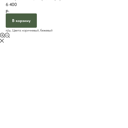
6 400
р.
В корзину
п/ш, Цвета: коричневый, бежевый