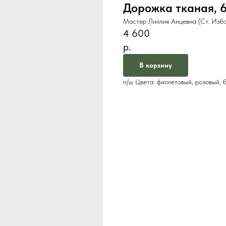
Дорожка тканая, 6
Мастер Лиллия Анцевна (Ст. Избо
4 600
р.
В корзину
п/ш Цвета: фиолетовый, розовый, 