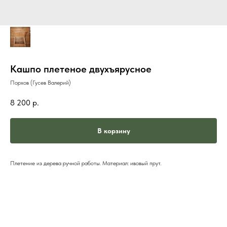
Кашпо плетеное двухъярусное
Порхов (Гусев Валерий)
8 200
р.
В корзину
Плетение из дерева ручной работы. Материал: ивовый прут.