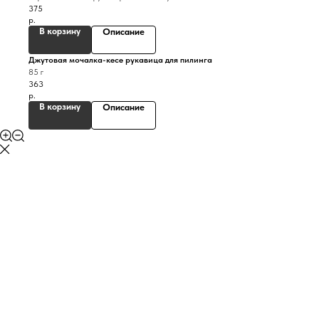
375
р.
В корзину
Описание
Джутовая мочалка-кесе рукавица для пилинга
85 г
363
р.
В корзину
Описание