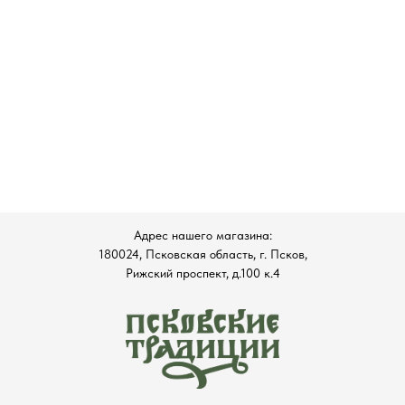
Адрес нашего магазина:
180024, Псковская область, г. Псков,
Рижский проспект, д.100 к.4