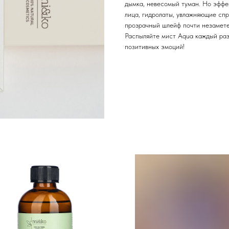
дымка, невесомый туман. Но эффе
лица, гидролаты, увлажняющие спр
прозрачный шлейф почти незамете
Распыляйте мист Aqua каждый раз,
позитивных эмоций!