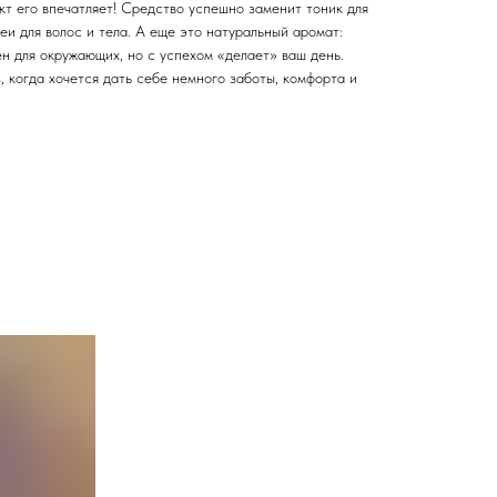
кт его впечатляет! Средство успешно заменит тоник для
еи для волос и тела. А еще это натуральный аромат:
н для окружающих, но с успехом «делает» ваш день.
 когда хочется дать себе немного заботы, комфорта и