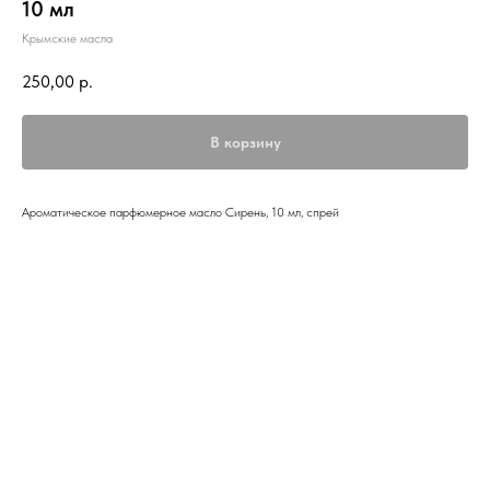
10 мл
Крымские масла
250,00
р.
В корзину
Ароматическое парфюмерное масло Сирень, 10 мл, спрей